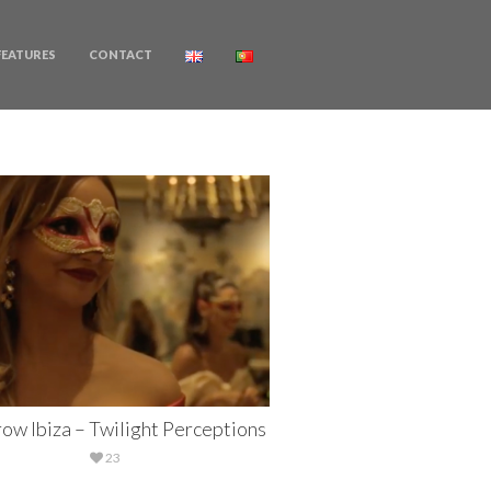
FEATURES
CONTACT
ow Ibiza – Twilight Perceptions
23