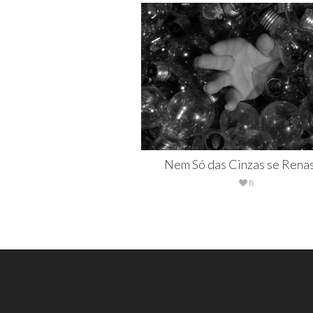
Nem Só das Cinzas se Rena
8