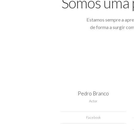
Somos uma p
Estamos sempre a apren
de forma a surgir com
Pedro Branco
Actor
Facebook