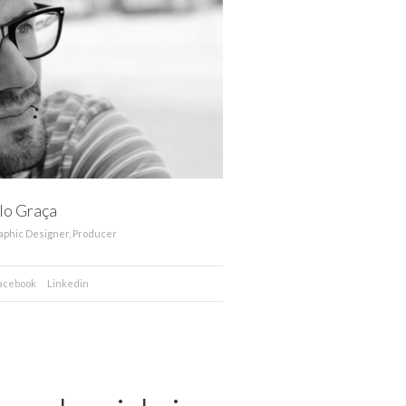
lo Graça
Graphic Designer, Producer
acebook
Linkedin