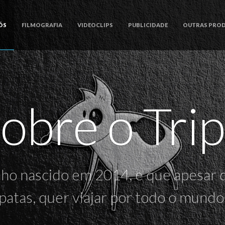
ÓS
FILMOGRAFIA
VIDEOCLIPS
PUBLICIDADE
OUTRAS PRO
obre o Tri
nho nascido em 2014, e que apesar d
patas, quer viajar por todo o mundo