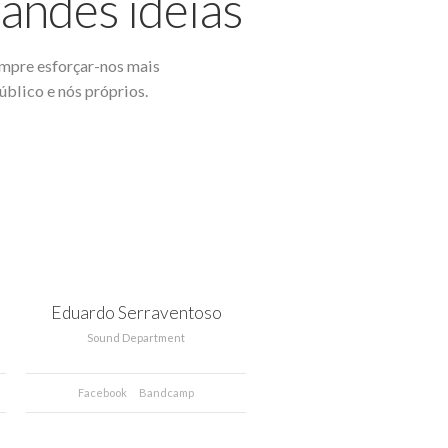
andes ideias
empre esforçar-nos mais
úblico e nós próprios.
Eduardo Serraventoso
Sound Department
Facebook
Bandcamp