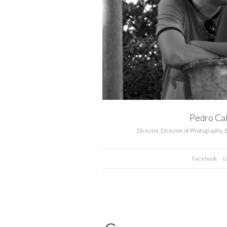
Pedro Ca
Director, Director of Photography, 
Facebook
L