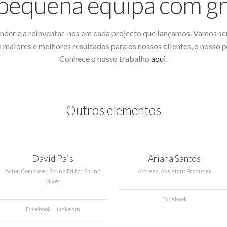
equena equipa com gr
der e a reinventar-nos em cada projecto que lançamos. Vamos s
 maiores e melhores resultados para os nossos clientes, o nosso p
Conhece o nosso trabalho
aqui
.
Outros elementos
David Pais
Ariana Santos
Actor, Composer, Sound Editor, Sound
Actress, Assistant Producer
Mixer
Facebook
Facebook
Linkedin