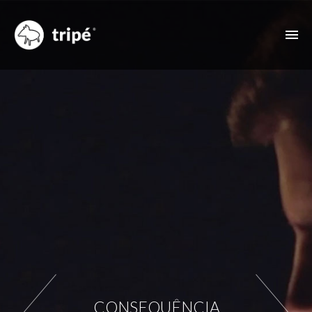
SOBRE NÓS
FILMOGRAFIA
VIDEOCLIPS
PUBLICIDADE
OUTRAS PRODUÇÕES
CONTACTO
CONSEQUÊNCIA